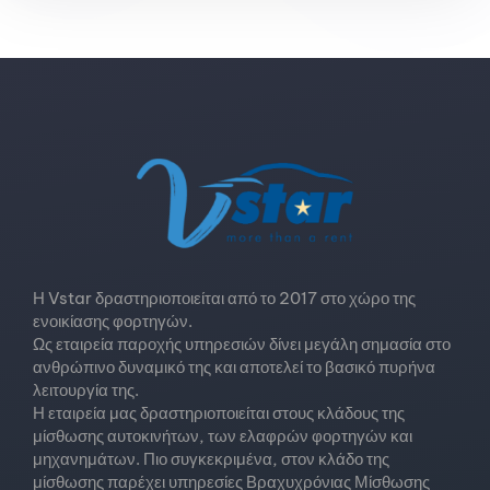
Η Vstar δραστηριοποιείται από το 2017 στο χώρο της
ενοικίασης φορτηγών.
Ως εταιρεία παροχής υπηρεσιών δίνει μεγάλη σημασία στο
ανθρώπινο δυναμικό της και αποτελεί το βασικό πυρήνα
λειτουργία της.
Η εταιρεία μας δραστηριοποιείται στους κλάδους της
μίσθωσης αυτοκινήτων, των ελαφρών φορτηγών και
μηχανημάτων. Πιο συγκεκριμένα, στον κλάδο της
μίσθωσης παρέχει υπηρεσίες Βραχυχρόνιας Μίσθωσης