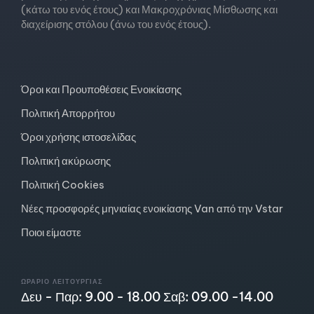
(κάτω του ενός έτους) και Μακροχρόνιας Μίσθωσης και
διαχείρισης στόλου (άνω του ενός έτους).
Όροι και Προυποθέσεις Ενοικίασης
Πολιτική Απορρήτου
Όροι χρήσης ιστοσελίδας
Πολιτική ακύρωσης
Πολιτική Cookies
Νέες προσφορές μηνιαίας ενοικίασης Van από την Vstar
Ποιοι είμαστε
ΩΡΆΡΙΟ ΛΕΙΤΟΥΡΓΊΑΣ
Δευ - Παρ: 9.00 - 18.00 Σαβ: 09.00 -14.00