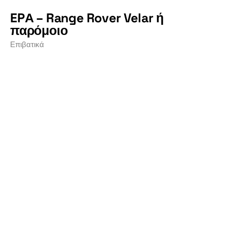
EPΑ – Range Rover Velar ή
παρόμοιο
Επιβατικά