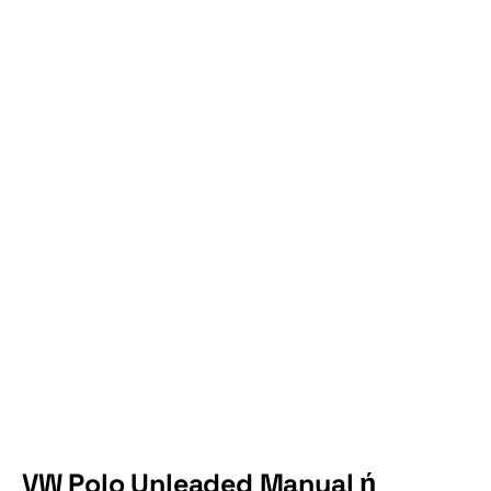
VW Polo Unleaded Manual ή