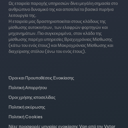
Ως εταιρεία παροχής υπηρεσιών δίνει μεγάλη σημασία στο
ανθρώπινο δυναμικό της και αποτελεί το βασικό πυρήνα
λειτουργία της.
Η εταιρεία μας δραστηριοποιείται στους κλάδους της
μίσθωσης αυτοκινήτων, των ελαφρών φορτηγών και
μηχανημάτων. Πιο συγκεκριμένα, στον κλάδο της
μίσθωσης παρέχει υπηρεσίες Βραχυχρόνιας Μίσθωσης
(κάτω του ενός έτους) και Μακροχρόνιας Μίσθωσης και
διαχείρισης στόλου (άνω του ενός έτους).
Όροι και Προυποθέσεις Ενοικίασης
Πολιτική Απορρήτου
Όροι χρήσης ιστοσελίδας
Πολιτική ακύρωσης
Πολιτική Cookies
Νέες προσφορές μηνιαίας ενοικίασης Van από την Vstar