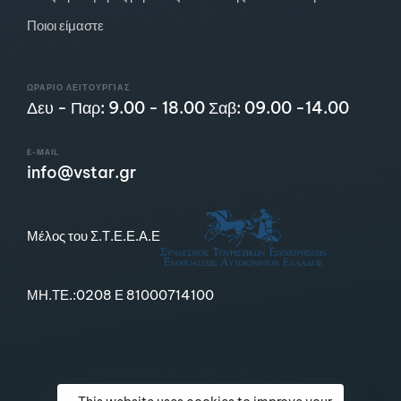
Ποιοι είμαστε
ΩΡΆΡΙΟ ΛΕΙΤΟΥΡΓΊΑΣ
Δευ - Παρ: 9.00 - 18.00 Σαβ: 09.00 -14.00
E-MAIL
info@vstar.gr
Μέλος του Σ.Τ.Ε.Ε.Α.Ε
ΜΗ.ΤΕ.:0208 Ε 81000714100